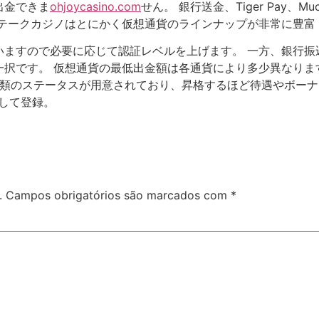
出金できま
ohjoycasino.com
せん。 銀行送金、Tiger Pay、
ステークカジノはとにかく仮想通貨のラインナップが非常に豊富
すので必要に応じて認証レベルを上げます。 一方、銀行振込やVeg
択です。 仮想通貨の最低出金額は各通貨により多少異なります
種類のステータスが用意されており、昇格するほど待遇やボーナ
力して登録。
.
Campos obrigatórios são marcados com
*