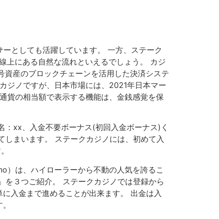
サーとしても活躍しています。 一方、ステーク
線上にある自然な流れといえるでしょう。 カジ
暗号資産のブロックチェーンを活用した決済システ
カジノですが、日本市場には、2021年日本マー
通貨の相当額で表示する機能は、金銭感覚を保
：xx、入金不要ボーナス(初回入金ボーナス)く
てしまいます。 ステークカジノには、初めて入
す。
ino）は、ハイローラーから不動の人気を誇るこ
」を３つご紹介。 ステークカジノでは登録から
単に入金まで進めることが出来ます。 出金は入
す。