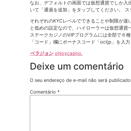
なお、デフォルトの画面では仮想通貨でしか入
いて「通過を追加」をタップしてください。 
それぞれのKYCレベルでできることや制限が違いま
と低めの設定なので、ハイローラーは仮想通貨一
ステークカジノのVIPプログラムには全部で６
「コード」欄にボーナスコード「octjp」を入
ベラジョン
ohjoycasino
,
Deixe um comentário
O seu endereço de e-mail não será publicado
Comentário
*