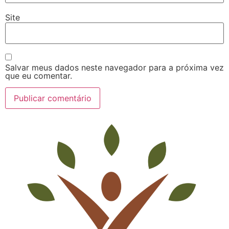
Site
Salvar meus dados neste navegador para a próxima vez
que eu comentar.