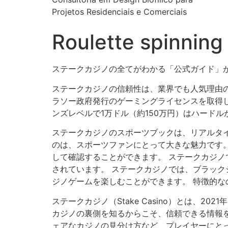
Projetos Residenciais e Comerciais
Roulette spinnin
ステークカジノの全てがわかる「公式ガイド」
ステークカジノの信頼性は、業界でも人気理由の
ラソー政府発行のゲーミングライセンスを取得し
ンズレベルで1万ドル（約150万円）はハード
ステークカジノのスポーツブックは、リアルタ
のは、スポーツファンにとって大きな魅力です
して確認することができます。 ステークカジ
されています。 ステークカジノでは、ブラッ
ジノゲームを楽しむことができます。 特徴的
ステークカジノ（Stake Casino）とは、
カジノの裏側を知るからこそ、信頼できる情報
ェアなカジノの見分け方など、プレイヤーにとっ