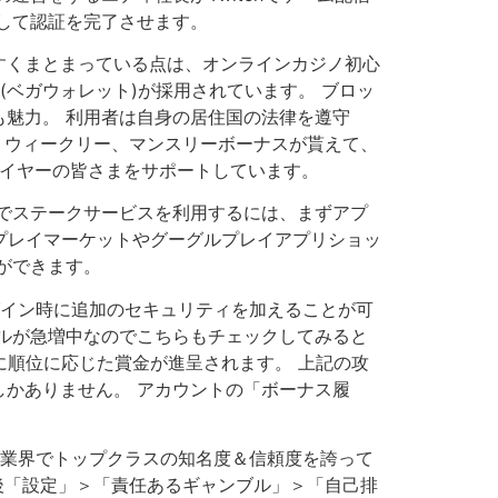
して認証を完了させます。
すくまとまっている点は、オンラインカジノ初心
(ベガウォレット)が採用されています。 ブロッ
魅力。 利用者は自身の居住国の法律を遵守
、ウィークリー、マンスリーボーナスが貰えて、
レイヤーの皆さまをサポートしています。
でステークサービスを利用するには、まずアプ
はプレイマーケットやグーグルプレイアプリショッ
ができます。
グイン時に追加のセキュリティを加えることが可
ルが急増中なのでこちらもチェックしてみると
に順位に応じた賞金が進呈されます。 上記の攻
かありません。 アカウントの「ボーナス履
ング業界でトップクラスの知名度＆信頼度を誇って
後「設定」＞「責任あるギャンブル」＞「自己排