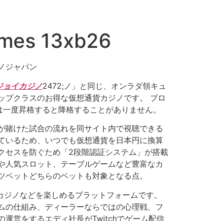
ames 13xb26
ノジャパン
ジョイカジノ
2472;ノ」と同じ、オンラダ領キュ
ップクラスのお得な仮想通貨カジノです。 ブロ
ルは一度昇格すると降格することがありません。
が賭けた試合の流れを同サイト内で視聴できる
ているため、いつでも仮想通貨を日本円に換算
クセスを防ぐため「2段階認証システム」が搭載
や人気スロット、テーブルゲームなど豊富なカ
ツベットどちらのベットも対象となる点。
インカジノなどを楽しめるプラットフォームです。
ムの仕組み、ディーラーならではの心理戦、フ
営をするエディ社長がTwitchでゲーム配信