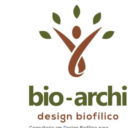
Consultoria em Design Biofílico para